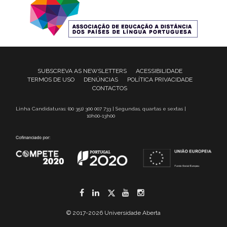
SUBSCREVA AS NEWSLETTERS
ACESSIBILIDADE
TERMOS DE USO
DENÚNCIAS
POLÍTICA PRIVACIDADE
CONTACTOS
Linha Candidaturas: (00 351) 300 007 733 | Segundas, quartas e sextas |
10h00-13h00
Facebook
LinkedIn
Twitter
YouTube
Instagram
© 2017-2026 Universidade Aberta