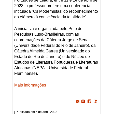
Português de Leitura, entre 11 e 14 de abril de
2023, o professor profere uma conferência
intitulada “Os Modernistas: do reconhecimento
do efémero à consciência da totalidade”.
A iniciativa é organizada pelo Polo de
Pesquisas Luso-Brasileiras, com as
coordenações da Cátedra Jorge de Sena
(Universidade Federal do Rio de Janeiro), da
Cátedra Almeida Garrett (Universidade do
Estado do Rio de Janeiro) e do Núcleo de
Estudos de Literatura Portuguesa e Literaturas
Africanas (NEPA – Universidade Federal
Fluminense).
Mais informações
6 de abril, 2023