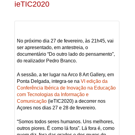
ieTIC2020
No próximo dia 27 de fevereiro, às 21h45, vai
ser apresentado, em antestreia, o
documentário “Do outro lado do pensamento”,
do realizador Pedro Branco.
A sessão, a ter lugar na Arco 8 Art Gallery, em
Ponta Delgada, integra-se na
VI edição da
Conferência Ibérica de Inovação na Educação
com Tecnologias da Informação e
Comunicação
(ieTIC2020) a decorrer nos
Açores nos dias 27 e 28 de fevereiro.
“Somos todos seres humanos. Uns melhores,
outros piores. É como lá fora”. Lá fora é, como
quem diz, fora das grades e dos muros do