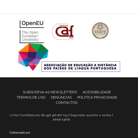
SUBSCREVA AS NEWSLETTERS
ACESSIBILIDADE
TERMOS DE USO
DENÚNCIAS
POLÍTICA PRIVACIDADE
CONTACTOS
Linha Candidaturas: (00 351) 300 007 733 | Segundas, quartas e sextas |
10h00-13h00