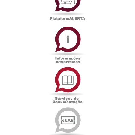
Informações
Académicas
Serviços
de
Documentação
Edições
eUAb