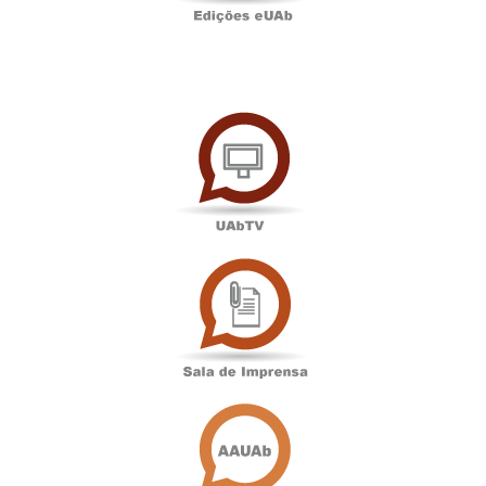
UAbTV
Sala
de
Imprensa
Associação
Académica