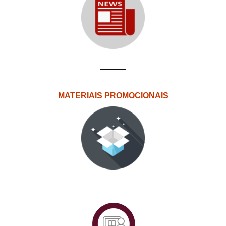
MATERIAIS PROMOCIONAIS
PlataformAberta