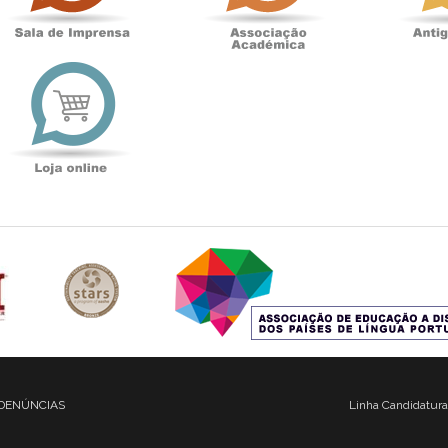
t
Loja
online
DENÚNCIAS
Linha Candidatura