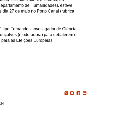
Departamento de Humanidades), esteve
 dia 27 de maio no Porto Canal (rubrica
Filipe Fernandes, investigador de Ciência
 Gonçalves (moderadora) para debaterem o
para as Eleições Europeias.
024