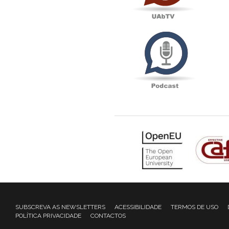
Podcas
SUBSCREVA AS NEWSLETTERS
ACESSIBILIDADE
TERMOS DE USO
POLÍTICA PRIVACIDADE
CONTACTOS