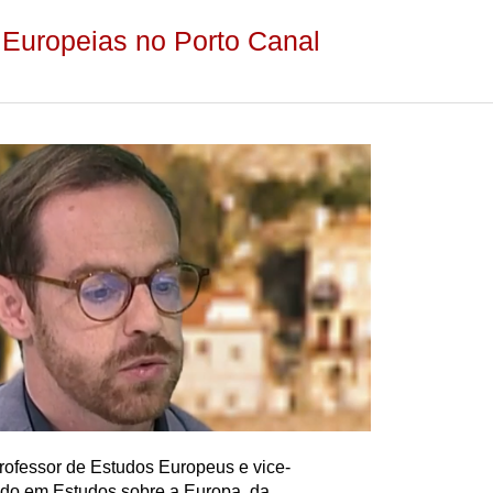
Europeias no Porto Canal
rofessor de Estudos Europeus e vice-
do em Estudos sobre a Europa, da