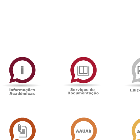
ormAberta
Informações
Serviços
Académicas
de
Documentaçã
Sala
Associação
de
Académica
Imprensa