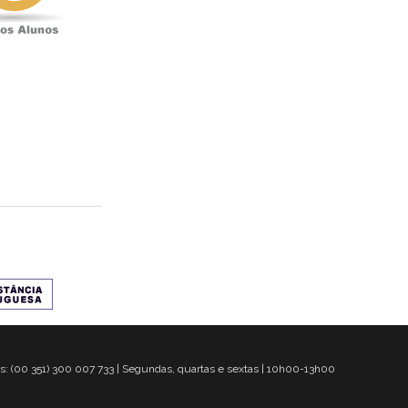
s: (00 351) 300 007 733 | Segundas, quartas e sextas | 10h00-13h00