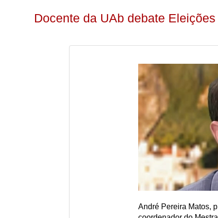
Docente da UAb debate Eleições 
André Pereira Matos, p
coordenador do Mestra