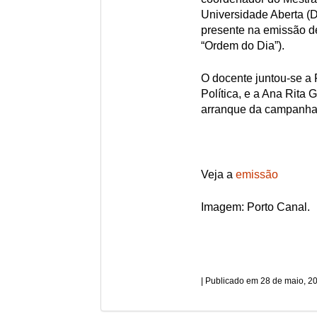
Universidade Aberta (
presente na emissão de
“Ordem do Dia”).
O docente juntou-se a 
Política, e a Ana Rita
arranque da campanha 
Veja a
emissão
Imagem: Porto Canal.
28 de maio, 2