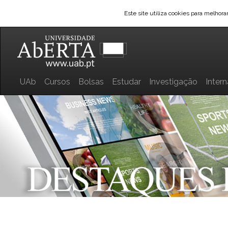
Este site utiliza cookies para melhor
UAb
Cursos
Bolsas
Estudar
Investigação
Inter