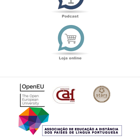
Loja
online