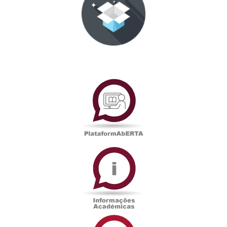
PlataformAberta
Informações
Académicas
Serviços
de