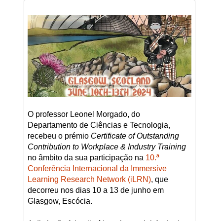
O professor Leonel Morgado, do
Departamento de Ciências e Tecnologia,
recebeu o prémio
Certificate of Outstanding
Contribution to Workplace & Industry Training
no âmbito da sua participação na
10.ª
Conferência Internacional da Immersive
Learning Research Network (iLRN)
, que
decorreu nos dias 10 a 13 de junho em
Glasgow, Escócia.