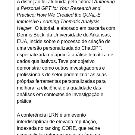
A distinção foi atribuída pelo tutorial
Authoring
a Personal GPT for Your Research and
Practice: How We Created the QUAL-E
Immersive Learning Thematic Analysis
Helper
. O tutorial, elaborado em parceria com
Dennis Beck, da Universidade do Arkansas,
EUA, incide sobre o processo de criação de
uma versão personalizada do ChatGPT,
especializada no apoio à análise temática de
dados qualitativos. Teve por objetivo
demonstrar como outros investigadores e
profissionais do setor podem criar as suas
próprias ferramentas personalizadas para
melhorar a eficiência e a qualidade das
análises em contextos de investigação e
prática.
A conferência iLRN é um evento
interdisciplinar de elevada reputação,
indexada no ranking CORE, que reúne
especialistas internacionais na área da