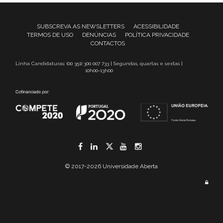
SUBSCREVA AS NEWSLETTERS
ACESSIBILIDADE
TERMOS DE USO
DENÚNCIAS
POLÍTICA PRIVACIDADE
CONTACTOS
Linha Candidaturas: (00 351) 300 007 733 | Segundas, quartas e sextas |
10h00-13h00
Facebook
LinkedIn
Twitter
YouTube
Instagram
© 2017-2026 Universidade Aberta