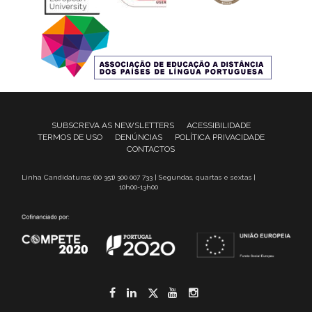
SUBSCREVA AS NEWSLETTERS
ACESSIBILIDADE
TERMOS DE USO
DENÚNCIAS
POLÍTICA PRIVACIDADE
CONTACTOS
Linha Candidaturas: (00 351) 300 007 733 | Segundas, quartas e sextas |
10h00-13h00
Facebook
LinkedIn
Twitter
YouTube
Instagram