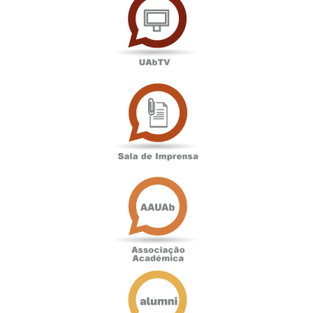
Sala
de
Imprensa
Associação
Académica
Antigos
Alunos