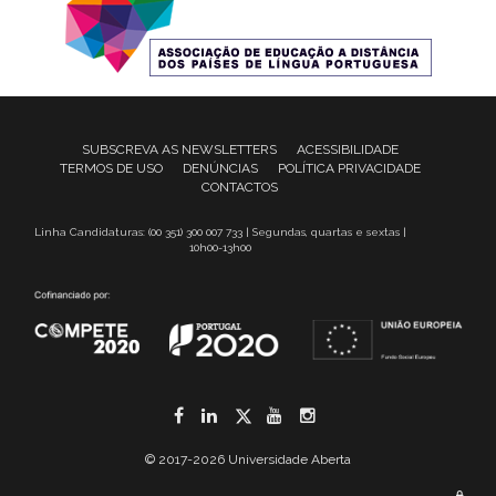
SUBSCREVA AS NEWSLETTERS
ACESSIBILIDADE
TERMOS DE USO
DENÚNCIAS
POLÍTICA PRIVACIDADE
CONTACTOS
Linha Candidaturas: (00 351) 300 007 733 | Segundas, quartas e sextas |
10h00-13h00
Facebook
LinkedIn
Twitter
YouTube
Instagram
© 2017-2026 Universidade Aberta