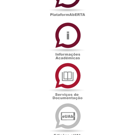
Informações
Académicas
Serviços
de
Documentação
Edições
eUAb