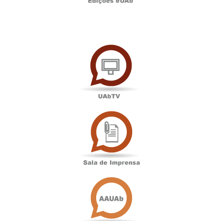
UAbTV
Sala
de
Imprensa
Associação
Académica