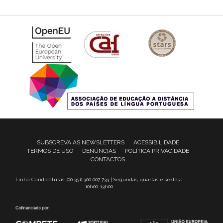
SUBSCREVA AS NEWSLETTERS
ACESSIBILIDADE
TERMOS DE USO
DENÚNCIAS
POLÍTICA PRIVACIDADE
CONTACTOS
Linha Candidaturas: (00 351) 300 007 733 | Segundas, quartas e sextas |
10h00-13h00