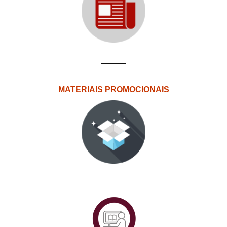
MATERIAIS PROMOCIONAIS
PlataformAberta