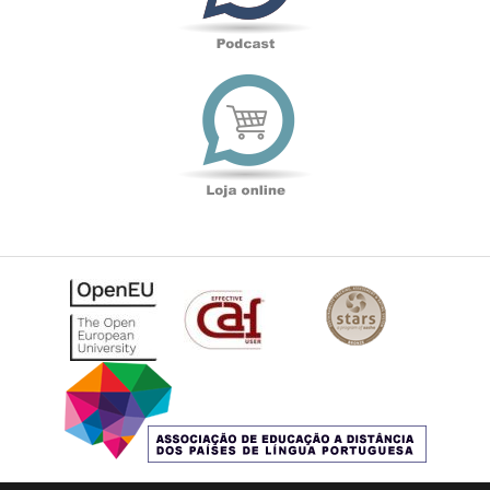
Loja
online