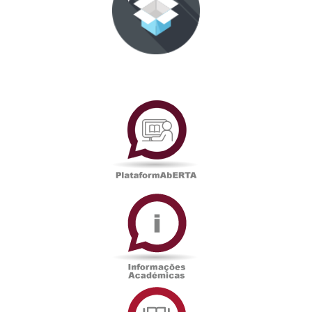
PlataformAberta
Informações
Académicas
Serviços
de