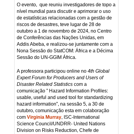
O evento, que reuniu investigadores de topo a
nível mundial para discutir e aprimorar o uso
de estatísticas relacionadas com a gestão de
riscos de desastres, teve lugar de 28 de
outubro a 1 de novembro de 2024, no Centro
de Conferências das Nações Unidas, em
Addis Abeba, e realizou-se juntamente com a
Nona Sessão do StatCOM: África e a Décima
Sessão do UN-GGIM África.
A professora participou online no
4th Global
Expert Forum for Producers and Users of
Disaster Related Statistics
com a
comunicação ” Hazard Information Profiles:
usable, useful and used tool for standardizing
hazard information”, na sessão 5, a 30 de
outubro, comunicação esta em colaboração
com
Virginia Murray
, ISC-International
Science Council/UNDRR- United Nations
Division on Risks Reduction, Chefe de