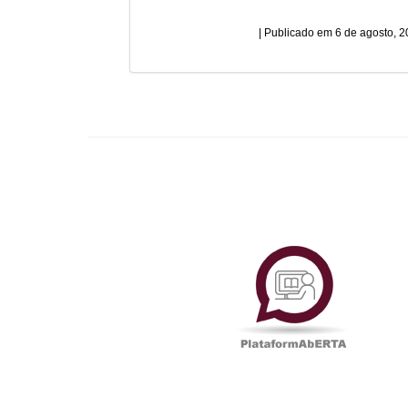
6 de agosto, 
Plataf