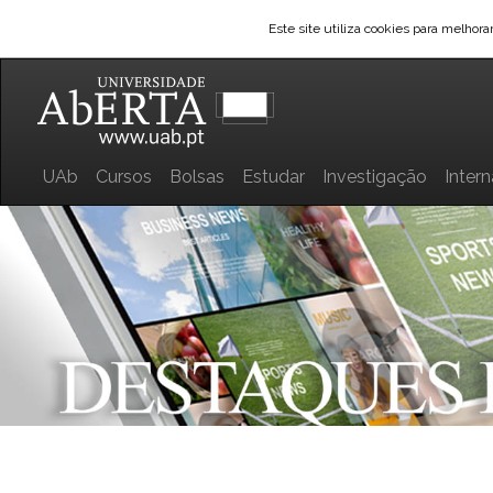
Este site utiliza cookies para melhor
UAb
Cursos
Bolsas
Estudar
Investigação
Inter