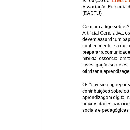
9.ª edição do “
Envision
Associação Europeia d
(EADTU).
Com um artigo sobre Ap
Artificial Generativa,
devem assumir um papel
conhecimento e a inclu
preparar a comunidade
híbrida, essencial em 
investigação sobre est
otimizar a aprendizag
Os “envisioning report
contribuições sobre o
aprendizagem digital n
universidades para in
sociais e pedagógicas.