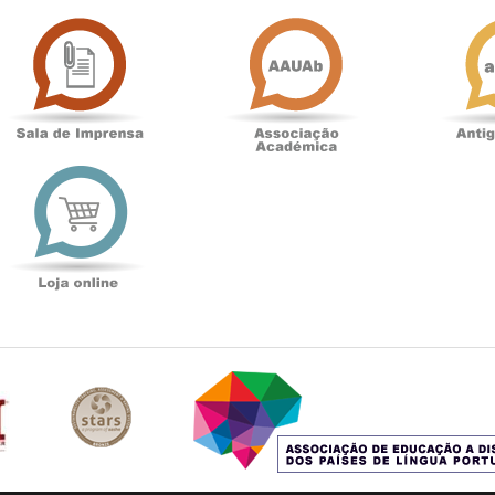
Sala
Associação
de
Académica
Imprensa
t
Loja
online