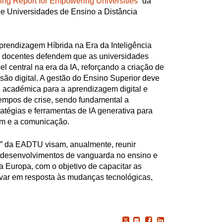
ing Report for Empowering Universities
” da
e Universidades de Ensino a Distância
rendizagem Híbrida na Era da Inteligência
 os docentes defendem que as universidades
 central na era da IA, reforçando a criação de
são digital. A gestão do Ensino Superior deve
 académica para a aprendizagem digital e
tempos de crise, sendo fundamental a
ratégias e ferramentas de IA generativa para
em e a comunicação.
s” da EADTU visam, anualmente, reunir
s desenvolvimentos de vanguarda no ensino e
a Europa, com o objetivo de capacitar as
ovar em resposta às mudanças tecnológicas,