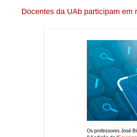
Docentes da UAb participam em r
Os professores José Bi