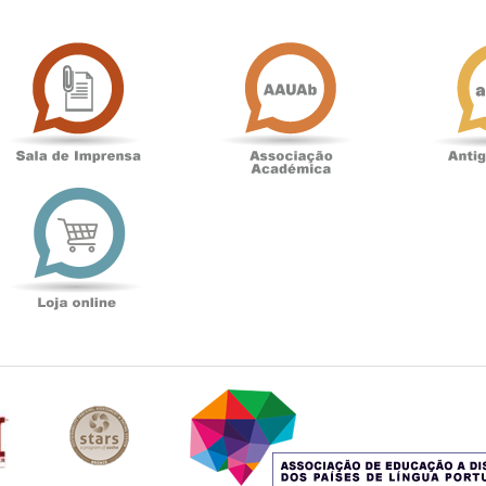
Sala
Associação
de
Académica
Imprensa
t
Loja
online