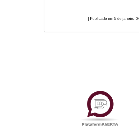
5 de janeiro, 
Plataf