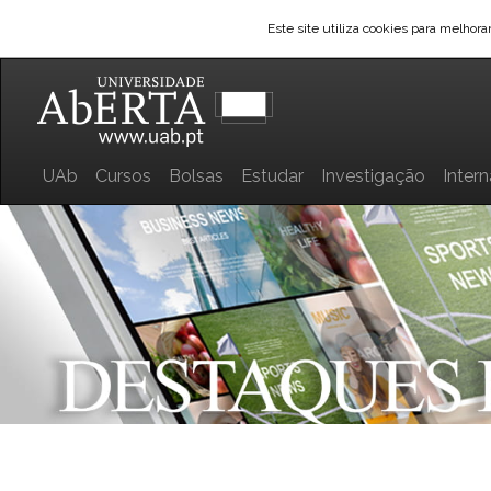
Este site utiliza cookies para melhor
UAb
Cursos
Bolsas
Estudar
Investigação
Inter