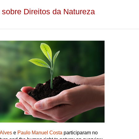
sobre Direitos da Natureza
 Alves
e
Paulo Manuel Costa
participaram no