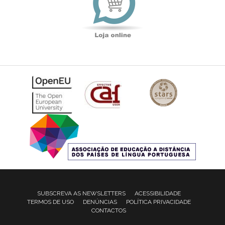
SUBSCREVA AS NEWSLETTERS
ACESSIBILIDADE
TERMOS DE USO
DENÚNCIAS
POLÍTICA PRIVACIDADE
CONTACTOS