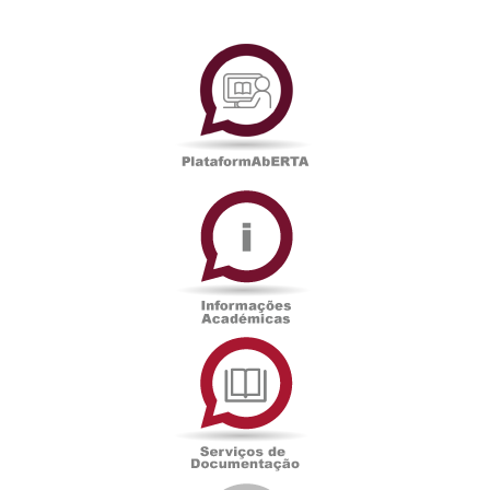
PlataformAberta
Informações
Académicas
Serviços
de
Documentação
Edições