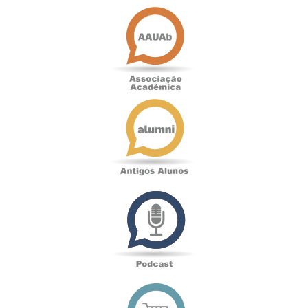
Associação
Académica
Antigos
Alunos
Podcast
Loja
online