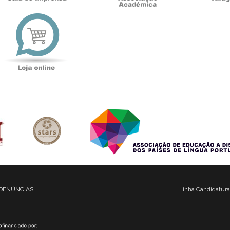
t
Loja
online
DENÚNCIAS
Linha Candidatura