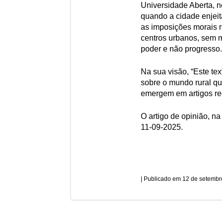
Universidade Aberta, no
quando a cidade enjei
as imposições morais 
centros urbanos, sem m
poder e não progresso.
Na sua visão, “Este te
sobre o mundo rural q
emergem em artigos r
O artigo de opinião, na
11-09-2025.
12 de setembr