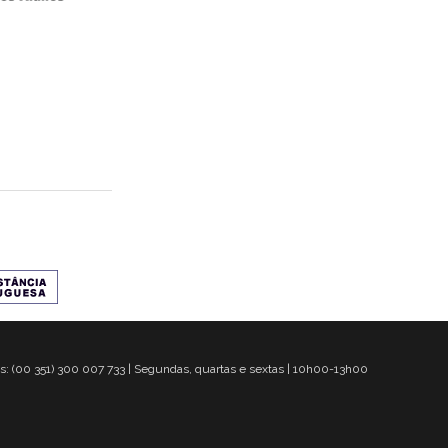
s: (00 351) 300 007 733 | Segundas, quartas e sextas | 10h00-13h00