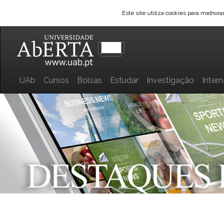
Este site utiliza cookies para melhor
UAb
Cursos
Bolsas
Estudar
Investigação
Inter