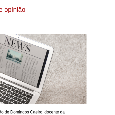
e opinião
ão de Domingos Caeiro, docente da