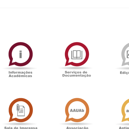
ormAberta
Informações
Serviços
Académicas
de
Documentaçã
Sala
Associação
de
Académica
Imprensa