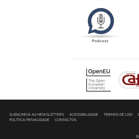
Podcas
SUBSCREVA AS NEWSLETTERS
ACESSIBILIDADE
TERMOS DE USO
POLÍTICA PRIVACIDADE
CONTACTOS