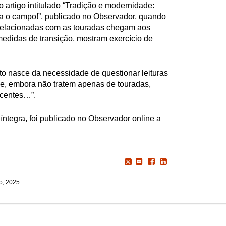
 artigo intitulado “Tradição e modernidade:
ta o campo!”, publicado no Observador, quando
relacionadas com as touradas chegam aos
edidas de transição, mostram exercício de
xto nasce da necessidade de questionar leituras
ue, embora não tratem apenas de touradas,
ecentes…”.
 íntegra, foi publicado no Observador online a
o, 2025