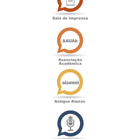
Associação
Académica
Antigos
Alunos
Podcast