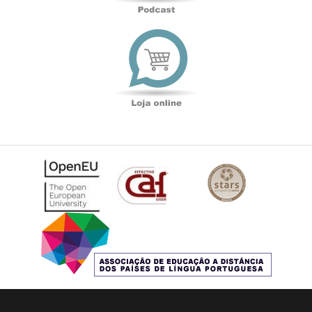
Loja
online