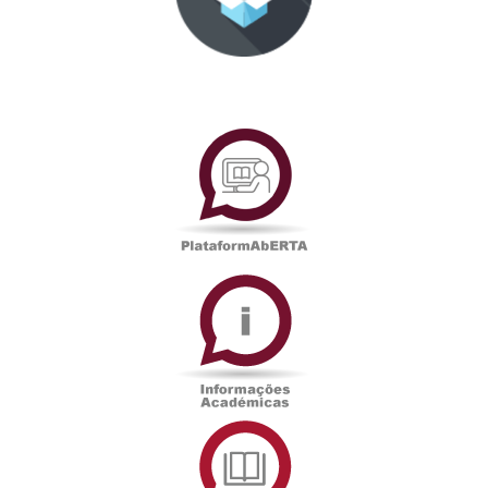
PlataformAberta
Informações
Académicas
Serviços
de
Documentação