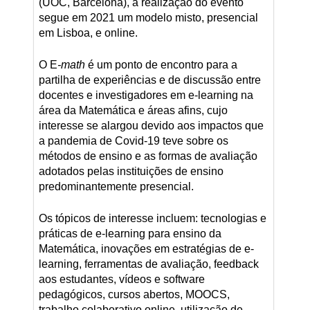
(UOC, Barcelona), a realização do evento
segue em 2021 um modelo misto, presencial
em Lisboa, e online.
O E
-math
é um ponto de encontro para a
partilha de experiências e de discussão entre
docentes e investigadores em e-learning na
área da Matemática e áreas afins, cujo
interesse se alargou devido aos impactos que
a pandemia de Covid-19 teve sobre os
métodos de ensino e as formas de avaliação
adotados pelas instituições de ensino
predominantemente presencial.
Os tópicos de interesse incluem: tecnologias e
práticas de e-learning para ensino da
Matemática, inovações em estratégias de e-
learning, ferramentas de avaliação, feedback
aos estudantes, vídeos e software
pedagógicos, cursos abertos, MOOCS,
trabalho colaborativo online, utilização de