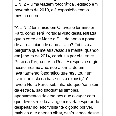
E.N. 2 – Uma viagem fotográfica”, editado em
novembro de 2019, e à exposição com o
mesmo nome.
“A E.N. 2 tem início em Chaves e término em
Faro, como será Portugal visto desta estrada
que o corre de Norte a Sul, de ponta a ponta,
de alto a baixo, de cabo a rabo? Foi esta a
pergunta que me atravessou a mente, quando,
em janeiro de 2014, conduzia por ela, entre
Peso da Régua e Vila Real. A resposta surgiu,
nesse mesmo ano, sob a forma de um
levantamento fotográfico que resultou num
livro, que está na base desta exposição”,
revela Nuno Furet, sublinhando que “sem sair
da estrada, são fotografias simples,
apontamentos de detalhes que o vagar com
que deve ser feita a viagem revela, esperando
despertar no leitor/visitante o gosto por ver,
mais do que apenas olhar, desfrutando, desse