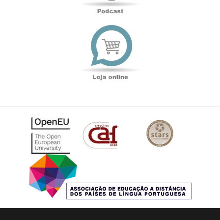
Loja
online