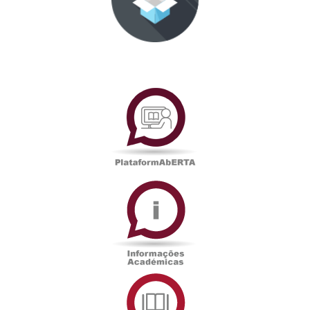
PlataformAberta
Informações
Académicas
Serviços
de
Documentação