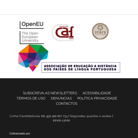
SUBSCREVA AS NEWSLETTERS
ACESSIBILIDADE
TERMOS DE USO
DENÚNCIAS
POLÍTICA PRIVACIDADE
CONTACTOS
Linha Candidaturas: (00 351) 300 007 733 | Segundas, quartas e sextas |
10h00-13h00