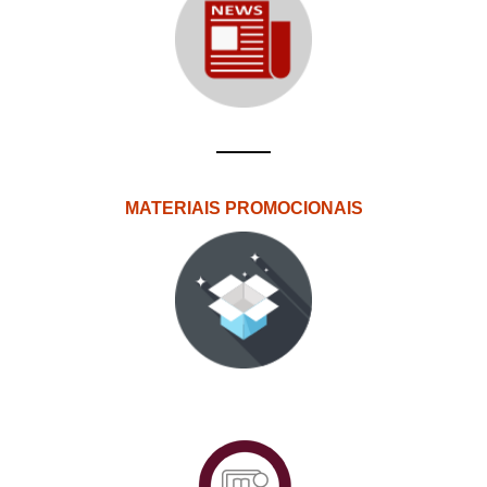
MATERIAIS PROMOCIONAIS
PlataformAberta