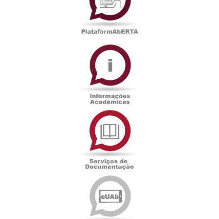
Informações
Académicas
Serviços
de
Documentação
Edições
eUAb