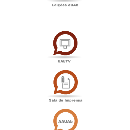
UAbTV
Sala
de
Imprensa
Associação
Académica