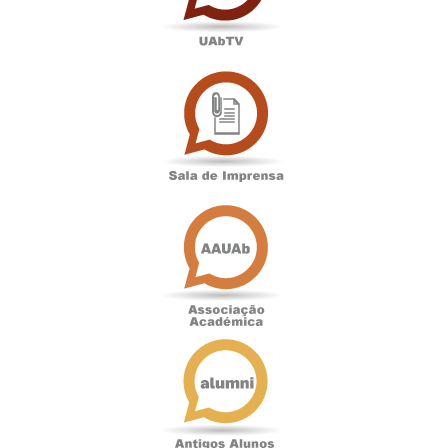
Sala
de
Imprensa
Associação
Académica
Antigos
Alunos