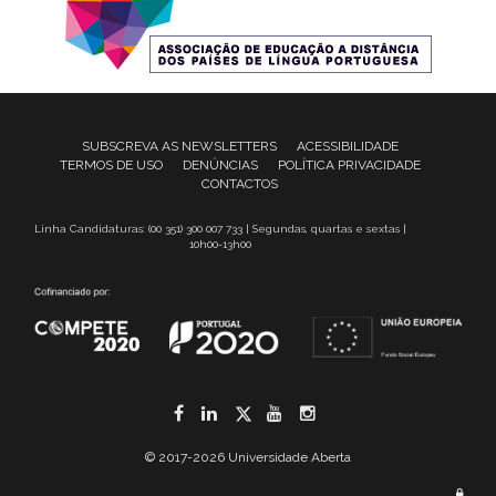
SUBSCREVA AS NEWSLETTERS
ACESSIBILIDADE
TERMOS DE USO
DENÚNCIAS
POLÍTICA PRIVACIDADE
CONTACTOS
Linha Candidaturas: (00 351) 300 007 733 | Segundas, quartas e sextas |
10h00-13h00
Facebook
LinkedIn
Twitter
YouTube
Instagram
© 2017-2026 Universidade Aberta