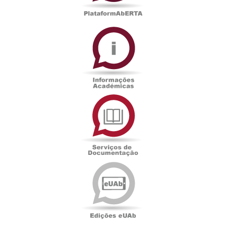
Informações
Académicas
Serviços
de
Documentação
Edições
eUAb