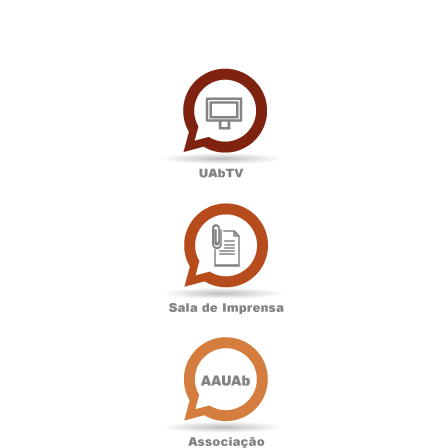
UAbTV
Sala
de
Imprensa
Associação
Académica