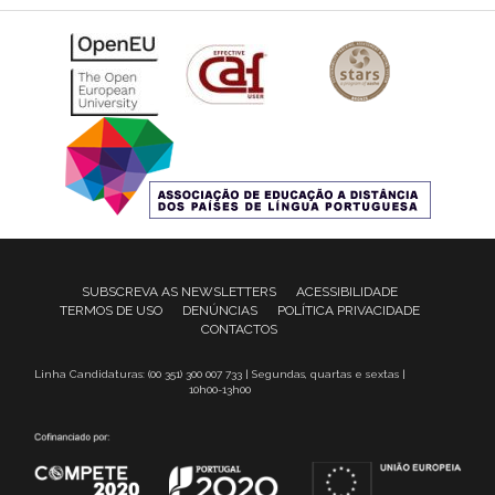
SUBSCREVA AS NEWSLETTERS
ACESSIBILIDADE
TERMOS DE USO
DENÚNCIAS
POLÍTICA PRIVACIDADE
CONTACTOS
Linha Candidaturas: (00 351) 300 007 733 | Segundas, quartas e sextas |
10h00-13h00