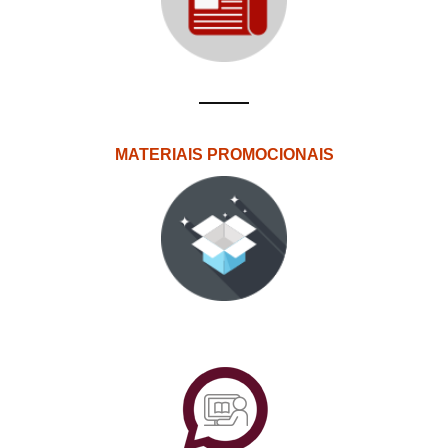
MATERIAIS PROMOCIONAIS
PlataformAberta