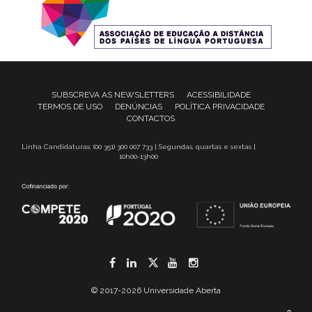
SUBSCREVA AS NEWSLETTERS
ACESSIBILIDADE
TERMOS DE USO
DENÚNCIAS
POLÍTICA PRIVACIDADE
CONTACTOS
Linha Candidaturas: (00 351) 300 007 733 | Segundas, quartas e sextas |
10h00-13h00
Facebook
LinkedIn
Twitter
YouTube
Instagram
© 2017-2026 Universidade Aberta