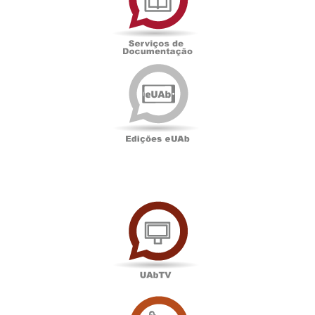
Documentação
Edições
eUAb
UAbTV
Sala
de