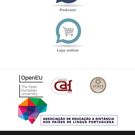
Loja
online