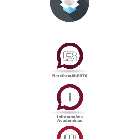
PlataformAberta
Informações
Académicas
Serviços
de