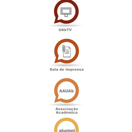
Sala
de
Imprensa
Associação
Académica
Antigos
Alunos