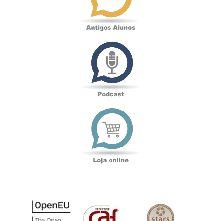
Podcast
Loja
online