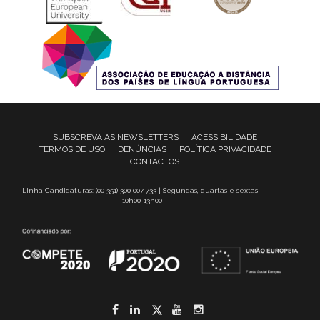
SUBSCREVA AS NEWSLETTERS
ACESSIBILIDADE
TERMOS DE USO
DENÚNCIAS
POLÍTICA PRIVACIDADE
CONTACTOS
Linha Candidaturas: (00 351) 300 007 733 | Segundas, quartas e sextas |
10h00-13h00
Facebook
LinkedIn
Twitter
YouTube
Instagram