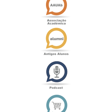
Antigos
Alunos
Podcast
Loja
online