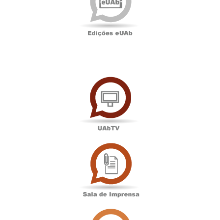
UAbTV
Sala
de
Imprensa
Associação
Académica