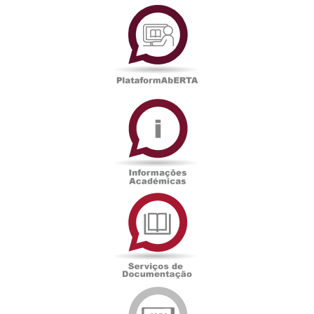
PlataformAberta
Informações
Académicas
Serviços
de
Documentação
Edições
eUAb