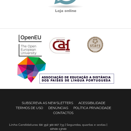
SUBSCREVA AS NEWSLETTERS
ACESSIBILIDADE
TERMOS DE USO
DENÚNCIAS
POLÍTICA PRIVACIDADE
CONTACTOS
Linha Candidaturas: (00 351) 300 007 733 | Segundas, quartas e sextas |
10h00-13h00