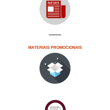
MATERIAIS PROMOCIONAIS
PlataformAberta