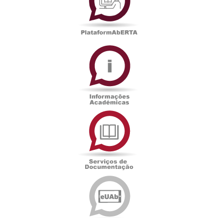
Informações
Académicas
Serviços
de
Documentação
Edições
eUAb