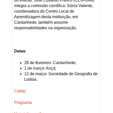
do evento. José Eduardo Franco (CEG-UAb)
integra a comissão científica. Sónia Valente,
coordenadora do Centro Local de
Aprendizagem desta instituição, em
Cantanhede, também assume
responsabilidades na organização.
Datas:
28 de fevereiro: Cantanhede;
1 de março: Ançã;
12 de março: Sociedade de Geografia de
Lisboa.
Cartaz
Programa