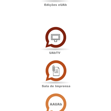
UAbTV
Sala
de
Imprensa
Associação
Académica