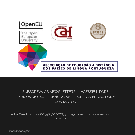
SUBSCREVA AS NEWSLETTERS
ACESSIBILIDADE
TERMOS DE USO
DENÚNCIAS
POLÍTICA PRIVACIDADE
CONTACTOS
Linha Candidaturas: (00 351) 300 007 733 | Segundas, quartas e sextas |
10h00-13h00