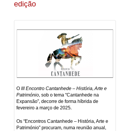
edição
O
III Encontro Cantanhede – História, Arte e
Património
, sob o tema “Cantanhede na
Expansão”, decorre de forma híbrida de
fevereiro a março de 2025.
Os “Encontros Cantanhede – História, Arte e
Património” procuram, numa reunião anual,