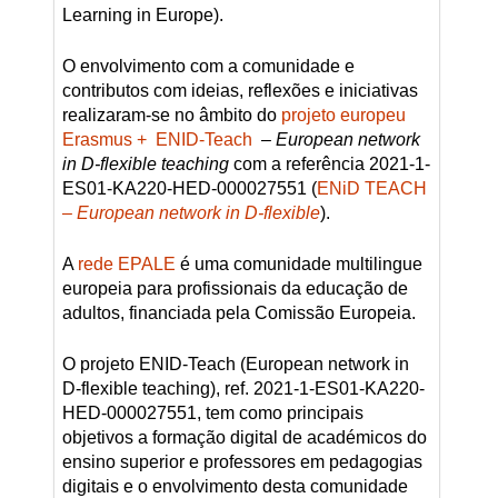
Learning in Europe).
O envolvimento com a comunidade e
contributos com ideias, reflexões e iniciativas
realizaram-se no âmbito do
projeto europeu
Erasmus + ENID-Teach
–
European network
in D-flexible teaching
com a referência 2021-1-
ES01-KA220-HED-000027551 (
ENiD TEACH
–
European network in D-flexible
).
A
rede EPALE
é uma comunidade multilingue
europeia para profissionais da educação de
adultos, financiada pela Comissão Europeia.
O projeto ENID-Teach (European network in
D-flexible teaching), ref. 2021-1-ES01-KA220-
HED-000027551, tem como principais
objetivos a formação digital de académicos do
ensino superior e professores em pedagogias
digitais e o envolvimento desta comunidade