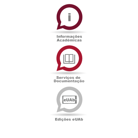
Informações
Académicas
Serviços
de
Documentação
Edições
eUAb