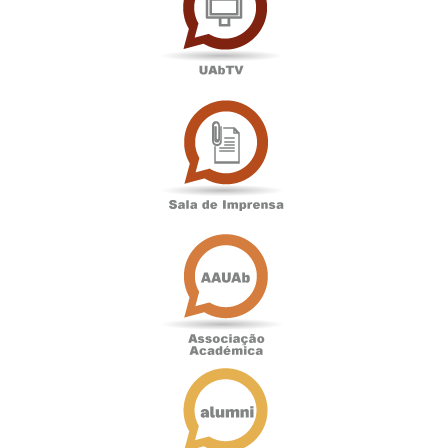
Sala
de
Imprensa
Associação
Académica
Antigos
Alunos