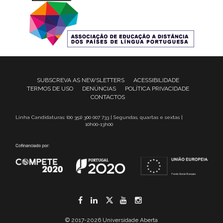
SUBSCREVA AS NEWSLETTERS
ACESSIBILIDADE
TERMOS DE USO
DENÚNCIAS
POLÍTICA PRIVACIDADE
CONTACTOS
Linha Candidaturas: (00 351) 300 007 733 | Segundas, quartas e sextas |
10h00-13h00
Facebook
LinkedIn
Twitter
YouTube
Instagram
© 2017-2026 Universidade Aberta