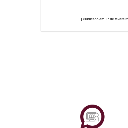
17 de fevereir
Plataf