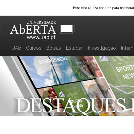
Este site utiliza cookies para melhor
UAb
Cursos
Bolsas
Estudar
Investigação
Inter