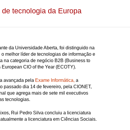
r de tecnologia da Europa
nte da Universidade Aberta, foi distinguido na
 melhor líder de tecnologias de informação e
 na categoria de negócio B2B (Business to
s European CIO of the Year (ECOTY).
ia avançada pela
Exame Informática,
a
 no passado dia 14 de fevereiro, pela CIONET,
nal que agrega mais de sete mil executivos
s tecnologias.
ixos, Rui Pedro Silva concluiu a licenciatura
atualmente a licenciatura em Ciências Sociais.