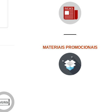
MATERIAIS PROMOCIONAIS
Edições
eUAb
o