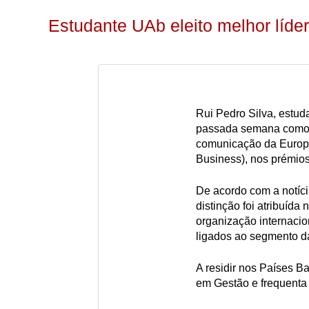
Estudante UAb eleito melhor líde
Rui Pedro Silva, estuda
passada semana como o
comunicação da Europa
Business), nos prémio
De acordo com a notíc
distinção foi atribuída
organização internacio
ligados ao segmento da
A residir nos Países Ba
em Gestão e frequenta 