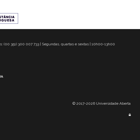
s: (00 351) 300 007 733 | Segundas, quartas e sextas | 10h00-13h00
© 2017-2026 Universidade Aberta