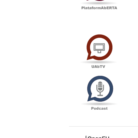
UAbTV
Podcas