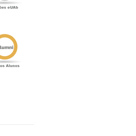
Antigos
Alunos