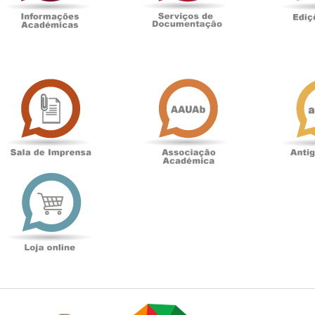
Sala
Associação
de
Académica
Imprensa
t
Loja
online