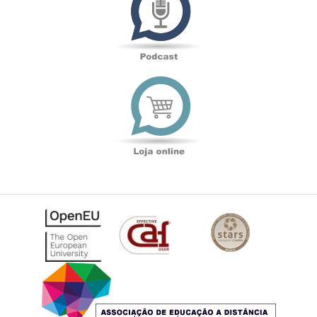
Loja
online