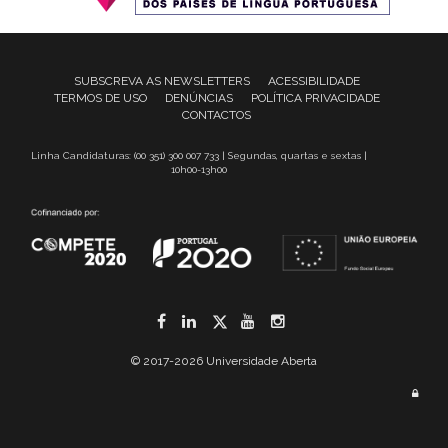
SUBSCREVA AS NEWSLETTERS
ACESSIBILIDADE
TERMOS DE USO
DENÚNCIAS
POLÍTICA PRIVACIDADE
CONTACTOS
Linha Candidaturas: (00 351) 300 007 733 | Segundas, quartas e sextas |
10h00-13h00
Facebook
LinkedIn
Twitter
YouTube
Instagram
© 2017-2026 Universidade Aberta