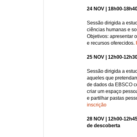
24 NOV | 18h00-18h40
Sessão dirigida a estu
ciências humanas e soc
Objetivos: apresentar 
e recursos oferecidos.
25 NOV | 12h00-12h30
Sessão dirigida a estu
aqueles que pretendam
de dados da EBSCO co
criar um espaço pesso
e partilhar pastas pess
inscrição
28 NOV | 12h00-12h45
de descoberta