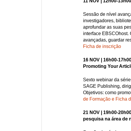
11 NOV | 12h00-13h00
Sessão de nível avança
investigadores, biblio
aprofundar as suas p
interface EBSCOhost. 
avançadas, guardar res
Ficha de inscrição
16 NOV | 16h00-17h00
Promoting Your Artic
Sexto webinar da séri
SAGE Publishing, dirigi
Objetivos: como promov
de Formação e Ficha d
21 NOV | 19h00-20h00
pesquisa na área de 