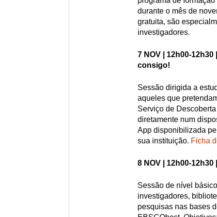
programa de formação 
durante o mês de nove
gratuita, são especialm
investigadores.
7 NOV | 12h00-12h30 
consigo!
Sessão dirigida a estu
aqueles que pretendam
Serviço de Descobert
diretamente num dispo
App disponibilizada pe
sua instituição.
Ficha d
8 NOV | 12h00-12h30 
Sessão de nível básico
investigadores, bibliot
pesquisas nas bases d