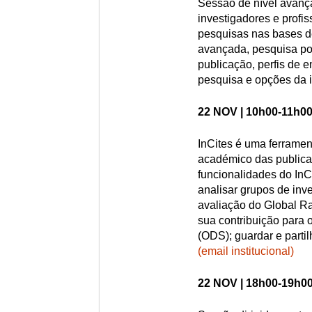
Sessão de nível avança
investigadores e profi
pesquisas nas bases d
avançada, pesquisa po
publicação, perfis de e
pesquisa e opções da i
22 NOV | 10h00-11h00
InCites é uma ferramen
académico das publica
funcionalidades do InCi
analisar grupos de inve
avaliação do Global R
sua contribuição para 
(ODS); guardar e parti
(email institucional)
22 NOV | 18h00-19h00