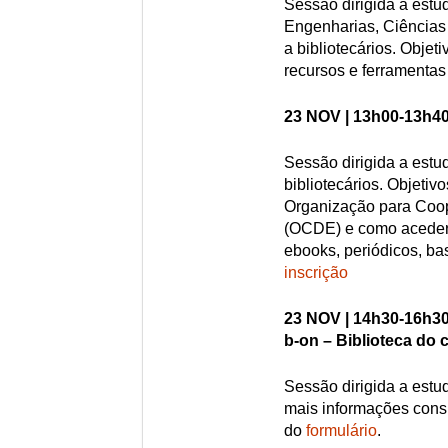
Sessão dirigida a estu
Engenharias, Ciências
a bibliotecários. Objet
recursos e ferramentas
23 NOV | 13h00-13h40
Sessão dirigida a estu
bibliotecários. Objetiv
Organização para Coo
(OCDE) e como aceder 
ebooks, periódicos, ba
inscrição
23 NOV | 14h30-16h30
b-on – Biblioteca do
Sessão dirigida a estu
mais informações cons
do
formulário
.