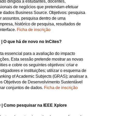
do dirigida a estudantes, docentes,
ssionais de negócios que pretendam efetuar
e dados Business Source. Objetivos: pesquisa
r assuntos, pesquisa dentro de uma
mpresa, histórico de pesquisa, resultados de
nterface.
Ficha de inscrição
 |
O que há de novo no InCites?
ta essencial para a avaliação do impacto
ções. Esta sessão pretende mostrar as novas
ties e cobre os seguintes objetivos: criar e
stigadores e instituições; utilizar o esquema de
anking of Academic Subjects (GRAS); analisar a
os Objetivos de Desenvolvimento Sustentável
lhar conjuntos de dados.
Ficha de inscrição
 |
Como pesquisar na IEEE Xplore