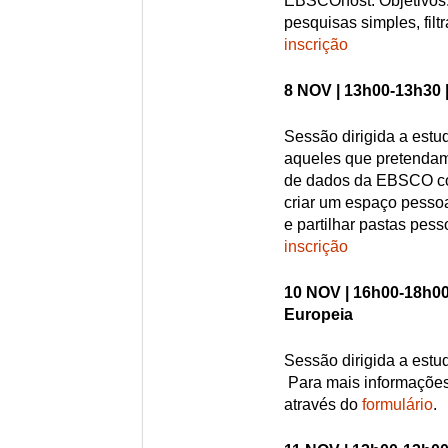
EBSCOhost. Objetivos:
pesquisas simples, filt
inscrição
8 NOV | 13h00-13h30 
Sessão dirigida a estu
aqueles que pretendam
de dados da EBSCO co
criar um espaço pesso
e partilhar pastas pess
inscrição
10 NOV | 16h00-18h00
Europeia
Sessão dirigida a estu
Para mais informações
através do
formulário
.