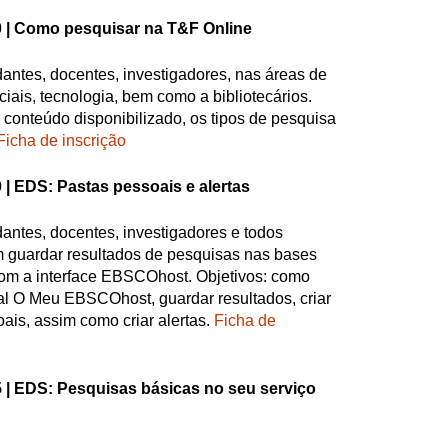
 |
Como pesquisar na T&F Online
dantes, docentes, investigadores, nas áreas de
iais, tecnologia, bem como a bibliotecários.
o conteúdo disponibilizado, os tipos de pesquisa
Ficha de inscrição
 |
EDS: Pastas pessoais e alertas
dantes, docentes, investigadores e todos
 guardar resultados de pesquisas nas bases
m a interface EBSCOhost. Objetivos: como
al O Meu EBSCOhost, guardar resultados, criar
oais, assim como criar alertas.
Ficha de
 |
EDS: Pesquisas básicas no seu serviço