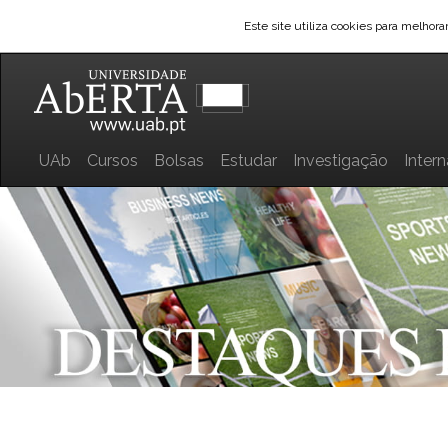
Este site utiliza cookies para melhor
UAb
Cursos
Bolsas
Estudar
Investigação
Inter