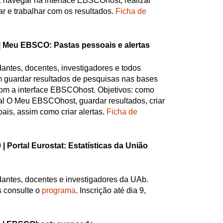
 navegar na interface EBSCOhost, realizar
rar e trabalhar com os resultados.
Ficha de
|
Meu EBSCO: Pastas pessoais e alertas
dantes, docentes, investigadores e todos
 guardar resultados de pesquisas nas bases
m a interface EBSCOhost. Objetivos: como
al O Meu EBSCOhost, guardar resultados, criar
oais, assim como criar alertas.
Ficha de
 |
Portal Eurostat: Estatísticas da União
dantes, docentes e investigadores da UAb.
 consulte o
programa
. Inscrição até dia 9,