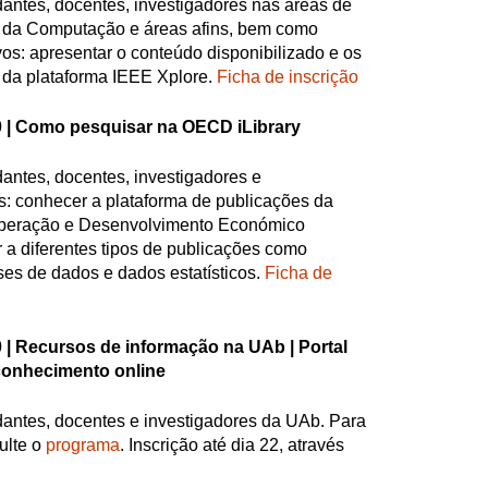
dantes, docentes, investigadores nas áreas de
 da Computação e áreas afins, bem como
ivos: apresentar o conteúdo disponibilizado e os
 da plataforma IEEE Xplore.
Ficha de inscrição
 |
Como pesquisar na OECD iLibrary
dantes, docentes, investigadores e
os: conhecer a plataforma de publicações da
peração e Desenvolvimento Económico
a diferentes tipos de publicações como
ses de dados e dados estatísticos.
Ficha de
 |
Recursos de informação na UAb | Portal
 conhecimento online
dantes, docentes e investigadores da UAb. Para
ulte o
programa
. Inscrição até dia 22, através