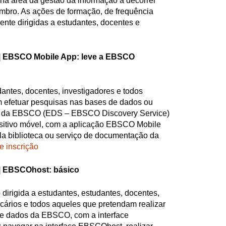
na área da gestão da informação a decorrer
mbro. As ações de formação, de frequência
ente dirigidas a estudantes, docentes e
|
EBSCO Mobile App: leve a EBSCO
dantes, docentes, investigadores e todos
 efetuar pesquisas nas bases de dados ou
a da EBSCO (EDS – EBSCO Discovery Service)
sitivo móvel, com a aplicação EBSCO Mobile
la biblioteca ou serviço de documentação da
e inscrição
|
EBSCOhost: básico
 dirigida a estudantes, estudantes, docentes,
ecários e todos aqueles que pretendam realizar
e dados da EBSCO, com a interface