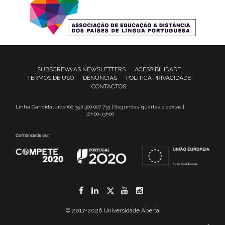
SUBSCREVA AS NEWSLETTERS
ACESSIBILIDADE
TERMOS DE USO
DENÚNCIAS
POLÍTICA PRIVACIDADE
CONTACTOS
Linha Candidaturas: (00 351) 300 007 733 | Segundas, quartas e sextas |
10h00-13h00
Facebook
LinkedIn
Twitter
YouTube
Instagram
© 2017-2026 Universidade Aberta