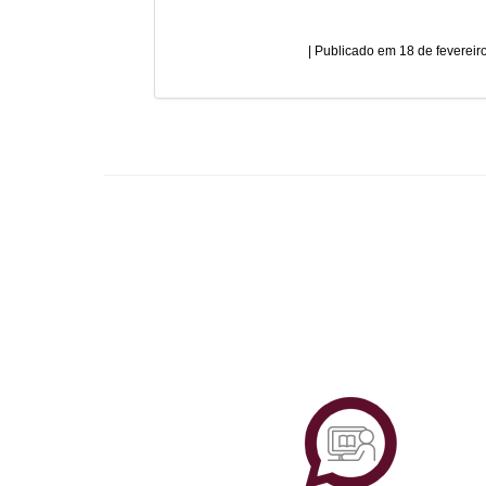
18 de fevereir
Plataf