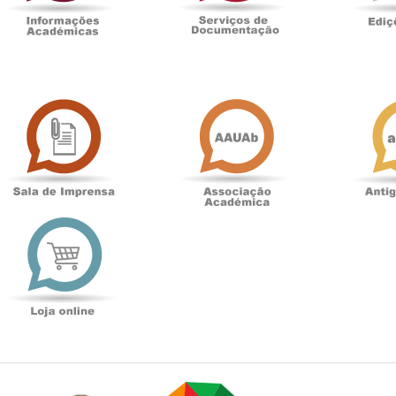
Sala
Associação
de
Académica
Imprensa
t
Loja
online