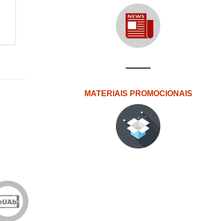
MATERIAIS PROMOCIONAIS
Edições
eUAb
o