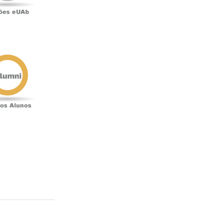
Antigos
Alunos