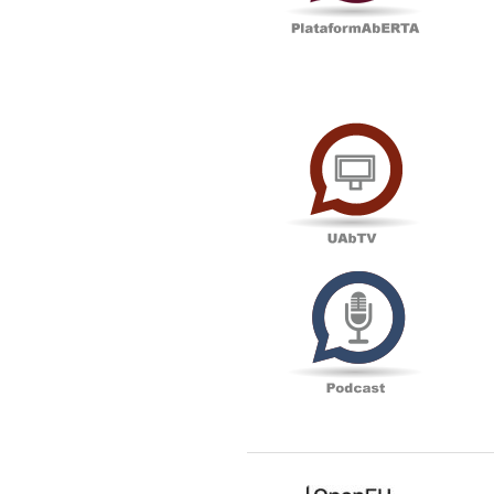
UAbTV
Podcas