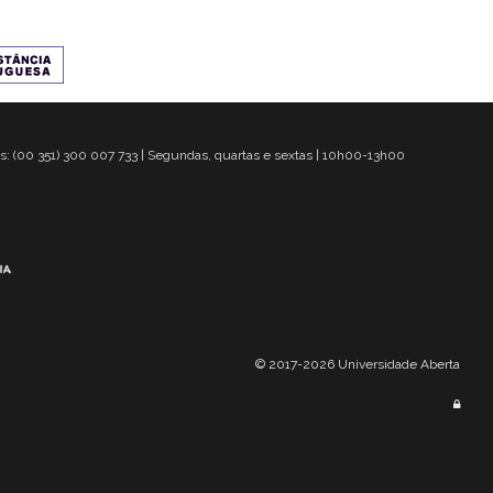
s: (00 351) 300 007 733 | Segundas, quartas e sextas | 10h00-13h00
© 2017-2026 Universidade Aberta