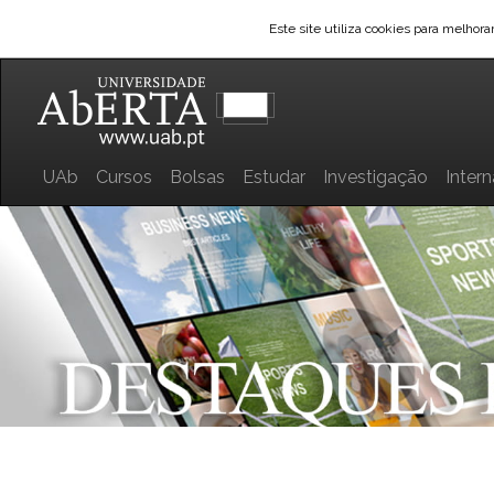
Este site utiliza cookies para melhor
UAb
Cursos
Bolsas
Estudar
Investigação
Inter