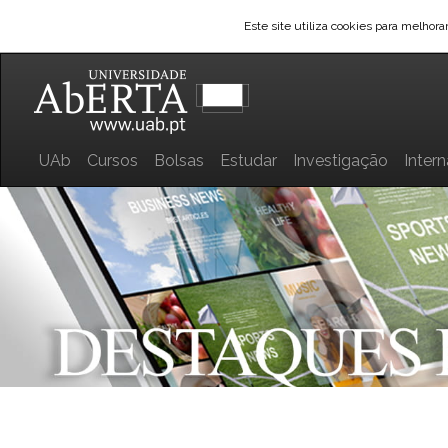
Este site utiliza cookies para melhor
UAb
Cursos
Bolsas
Estudar
Investigação
Inter