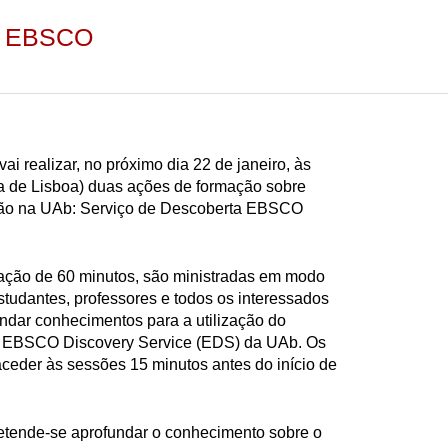
ta EBSCO
ai realizar, no próximo dia 22 de janeiro, às
a de Lisboa) duas ações de formação sobre
ção na UAb: Serviço de Descoberta EBSCO
ação de 60 minutos, são ministradas em modo
estudantes, professores e todos os interessados
ndar conhecimentos para a utilização do
a EBSCO Discovery Service (EDS) da UAb. Os
aceder às sessões 15 minutos antes do início de
etende-se aprofundar o conhecimento sobre o