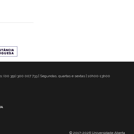
s: (00 351) 300 007 733 | Segundas, quartas e sextas | 10h00-13h00
© 2017-2026 Universidade Aberta