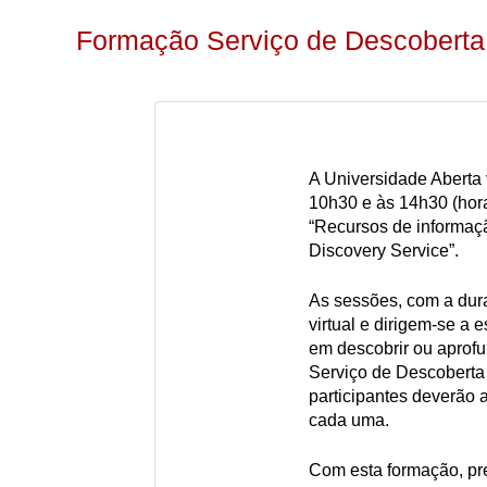
Formação Serviço de Descober
A Universidade Aberta v
10h30 e às 14h30 (hor
“Recursos de informa
Discovery Service”.
As sessões, com a dur
virtual e dirigem-se a 
em descobrir ou aprofu
Serviço de Descobert
participantes deverão 
cada uma.
Com esta formação, pr