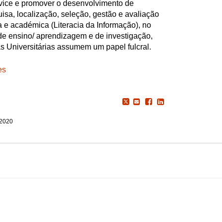
ice e promover o desenvolvimento de
sa, localização, seleção, gestão e avaliação
a e académica (Literacia da Informação), no
de ensino/ aprendizagem e de investigação,
as Universitárias assumem um papel fulcral.
es
 2020