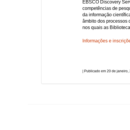
EBSCO Discovery Serv
competências de pesqui
da informação científic
âmbito dos processos 
nos quais as Bibliotec
Informações e inscriçõ
20 de janeiro,