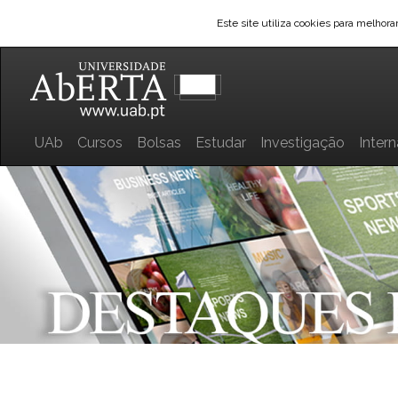
Este site utiliza cookies para melhor
UAb
Cursos
Bolsas
Estudar
Investigação
Inter