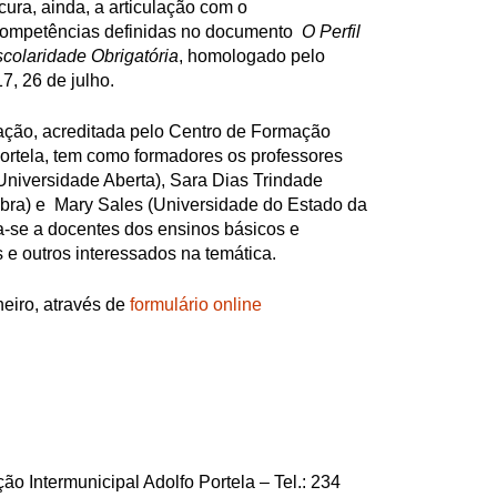
cura, ainda, a articulação com o
competências definidas no documento
O Perfil
colaridade Obrigatória
, homologado pelo
, 26 de julho.
ação, acreditada pelo Centro de Formação
Portela, tem como formadores os professores
Universidade Aberta), Sara Dias Trindade
bra) e Mary Sales (Universidade do Estado da
na-se a docentes dos ensinos básicos e
 e outros interessados na temática.
neiro, através de
formulário online
o Intermunicipal Adolfo Portela – Tel.: 234