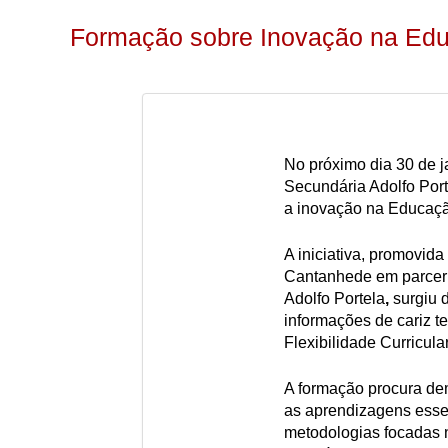
Formação sobre Inovação na Ed
No próximo dia 30 de ja
Secundária Adolfo Port
a inovação na Educaçã
A iniciativa, promovid
Cantanhede em parceri
Adolfo Portela
,
surgiu 
informações de cariz t
Flexibilidade Curricula
A formação procura de
as aprendizagens esse
metodologias focadas n