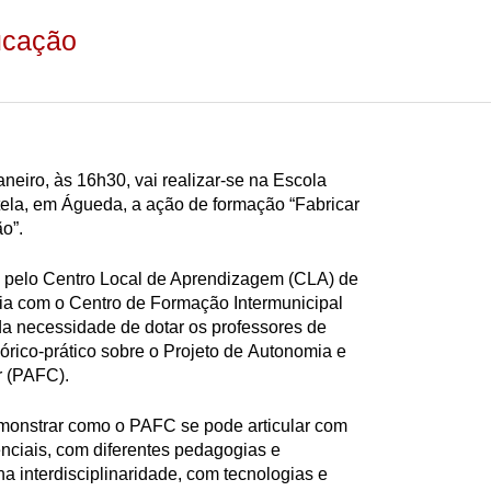
ucação
neiro, às 16h30, vai realizar-se na Escola
ela, em Águeda, a ação de formação “Fabricar
o”.
a pelo Centro Local de Aprendizagem (CLA) de
a com o Centro de Formação Intermunicipal
da necessidade de dotar os professores de
eórico-prático sobre o Projeto de Autonomia e
r (PAFC).
monstrar como o PAFC se pode articular com
nciais, com diferentes pedagogias e
a interdisciplinaridade, com tecnologias e