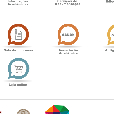
Sala
Associação
de
Académica
Imprensa
t
Loja
online