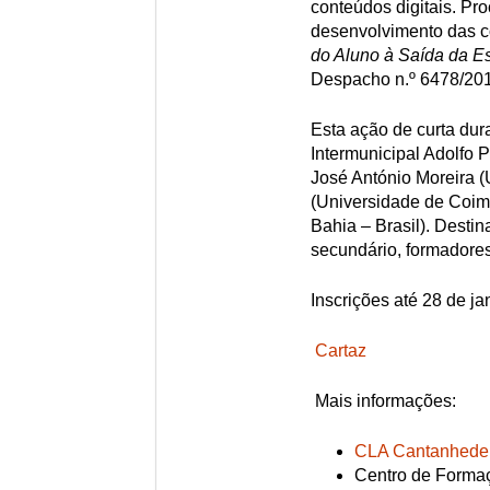
conteúdos digitais. Pro
desenvolvimento das 
do Aluno à Saída da Es
Despacho n.º 6478/2017
Esta ação de curta dur
Intermunicipal Adolfo 
José António Moreira (
(Universidade de Coim
Bahia – Brasil). Desti
secundário, formadores
Inscrições até 28 de ja
Cartaz
Mais informações:
CLA Cantanhede
Centro de Formaçã