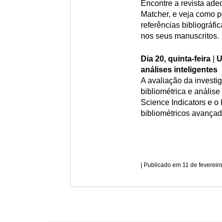
Encontre a revista ade
Matcher, e veja como po
referências bibliográf
nos seus manuscritos.
Dia 20, quinta-feira
|
U
análises inteligentes
A avaliação da investi
bibliométrica e anális
Science Indicators e o
bibliométricos avança
11 de fevereir