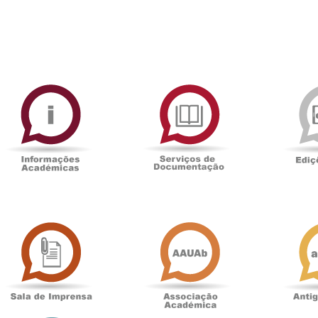
ormAberta
Informações
Serviços
Académicas
de
Documentaçã
Sala
Associação
de
Académica
Imprensa
t
Loja