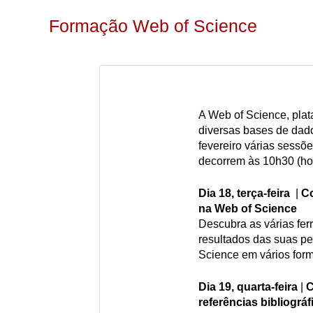
Formação Web of Science
A Web of Science, plat
diversas bases de dado
fevereiro várias sessõe
decorrem às 10h30 (hor
Dia 18, terça-feira
|
Co
na Web of Science
Descubra as várias fer
resultados das suas pe
Science em vários for
Dia 19, quarta-feira
|
C
referências bibliográf