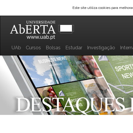
Este site utiliza cookies para melhor
UAb
Cursos
Bolsas
Estudar
Investigação
Inter