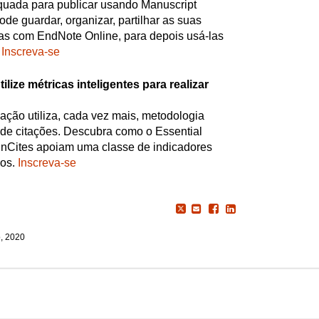
quada para publicar usando Manuscript
de guardar, organizar, partilhar as suas
icas com EndNote Online, para depois usá-las
Inscreva-se
tilize métricas inteligentes para realizar
gação utiliza, cada vez mais, metodologia
e de citações. Descubra como o Essential
 InCites apoiam uma classe de indicadores
dos.
Inscreva-se
o, 2020