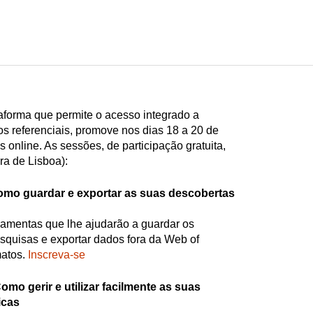
aforma que permite o acesso integrado a
s referenciais, promove nos dias 18 a 20 de
s online. As sessões, de participação gratuita,
a de Lisboa):
mo guardar e exportar as suas descobertas
ramentas que lhe ajudarão a guardar os
squisas e exportar dados fora da Web of
matos.
Inscreva-se
omo gerir e utilizar facilmente as suas
icas