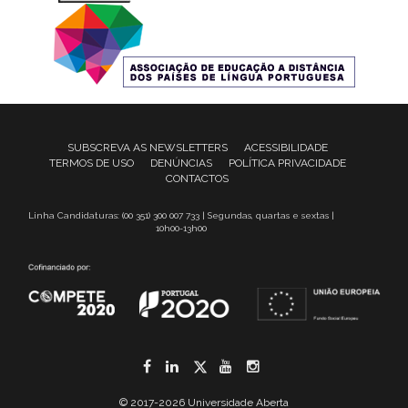
SUBSCREVA AS NEWSLETTERS
ACESSIBILIDADE
TERMOS DE USO
DENÚNCIAS
POLÍTICA PRIVACIDADE
CONTACTOS
Linha Candidaturas: (00 351) 300 007 733 | Segundas, quartas e sextas |
10h00-13h00
Facebook
LinkedIn
Twitter
YouTube
Instagram
© 2017-2026 Universidade Aberta