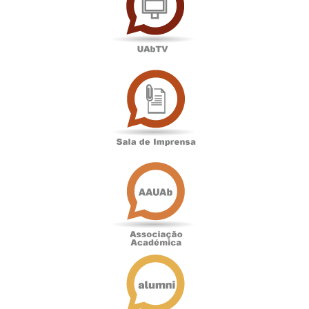
Sala
de
Imprensa
Associação
Académica
Antigos
Alunos