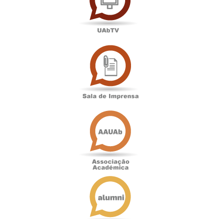
Sala
de
Imprensa
Associação
Académica
Antigos
Alunos