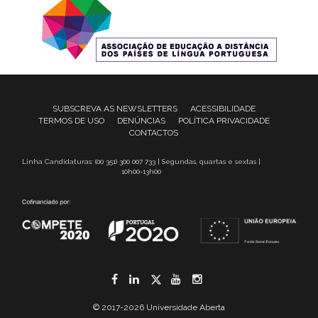
SUBSCREVA AS NEWSLETTERS
ACESSIBILIDADE
TERMOS DE USO
DENÚNCIAS
POLÍTICA PRIVACIDADE
CONTACTOS
Linha Candidaturas: (00 351) 300 007 733 | Segundas, quartas e sextas |
10h00-13h00
Facebook
LinkedIn
Twitter
YouTube
Instagram
© 2017-2026 Universidade Aberta