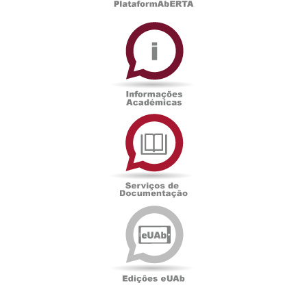
Informações
Académicas
Serviços
de
Documentação
Edições
eUAb