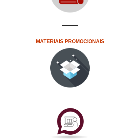
MATERIAIS PROMOCIONAIS
PlataformAberta