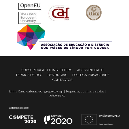
SUBSCREVA AS NEWSLETTERS
ACESSIBILIDADE
TERMOS DE USO
DENÚNCIAS
POLÍTICA PRIVACIDADE
CONTACTOS
Linha Candidaturas: (00 351) 300 007 733 | Segundas, quartas e sextas |
10h00-13h00