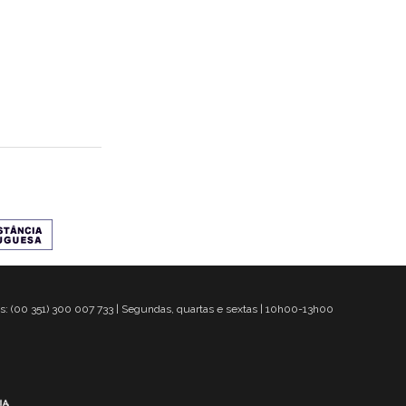
s: (00 351) 300 007 733 | Segundas, quartas e sextas | 10h00-13h00