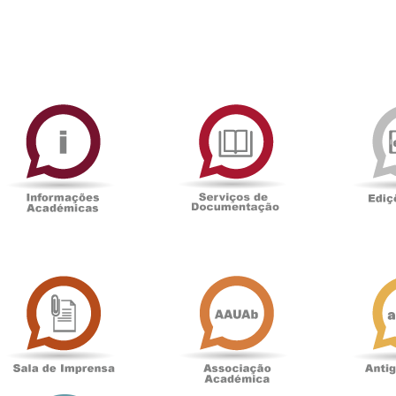
ormAberta
Informações
Serviços
Académicas
de
Documentaçã
Sala
Associação
de
Académica
Imprensa
t
Loja