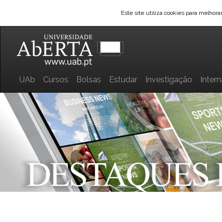
Este site utiliza cookies para melhor
UAb
Cursos
Bolsas
Estudar
Investigação
Inter