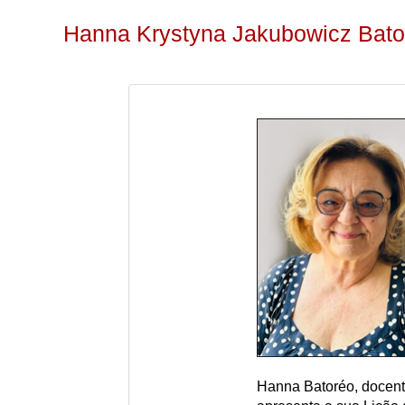
Hanna Krystyna Jakubowicz Bator
Hanna Batoréo, docent