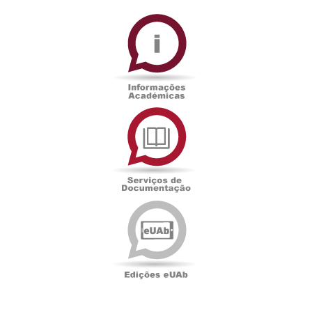
Informações
Académicas
Serviços
de
Documentação
Edições
eUAb