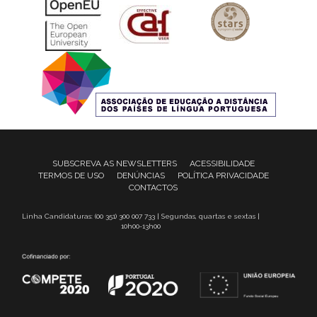
SUBSCREVA AS NEWSLETTERS
ACESSIBILIDADE
TERMOS DE USO
DENÚNCIAS
POLÍTICA PRIVACIDADE
CONTACTOS
Linha Candidaturas: (00 351) 300 007 733 | Segundas, quartas e sextas |
10h00-13h00