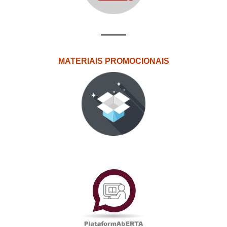
MATERIAIS PROMOCIONAIS
PlataformAberta