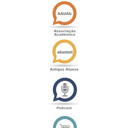
Associação
Académica
Antigos
Alunos
Podcast
Loja
online