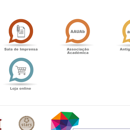
Sala
Associação
de
Académica
Imprensa
t
Loja
online