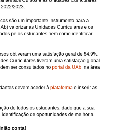
antes aos Cursos e às Unidades Curriculares
o 2022/2023.
cos são um importante instrumento para a
Ab) valorizar as Unidades Curriculares e os
ados pelos estudantes bem como identificar
rsos obtiveram uma satisfação geral de 84.9%,
es Curriculares tiveram uma satisfação global
odem ser consultados no
portal da UAb
, na área
tudantes devem aceder à
plataforma
e inserir as
ação de todos os estudantes, dado que a sua
a identificação de oportunidades de melhoria.
inião conta!