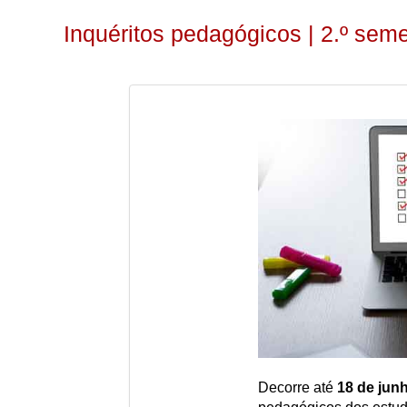
Inquéritos pedagógicos | 2.º sem
Decorre até
18 de jun