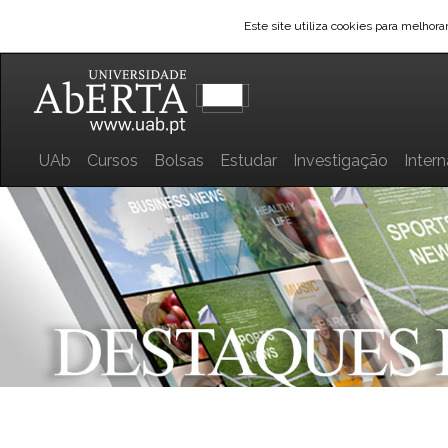
Este site utiliza cookies para melhor
UAb
Cursos
Bolsas
Estudar
Investigação
Inter