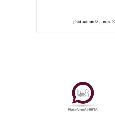
22 de maio, 2
Plataf