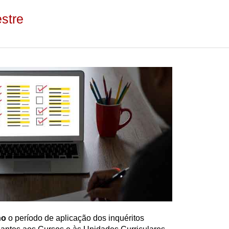
estre
ho
o período de aplicação dos inquéritos