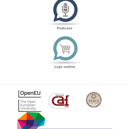
Loja
online