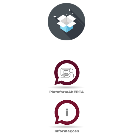
PlataformAberta
Informações
Académicas