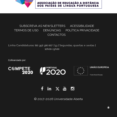
SUBSCREVA AS NEWSLETTERS
ACESSIBILIDADE
TERMOS DE USO
DENÚNCIAS
POLÍTICA PRIVACIDADE
CONTACTOS
Linha Candidaturas: (00 351) 300 007 733 | Segundas, quartas e sextas |
10h00-13h00
Facebook
LinkedIn
Twitter
YouTube
Instagram
© 2017-2026 Universidade Aberta