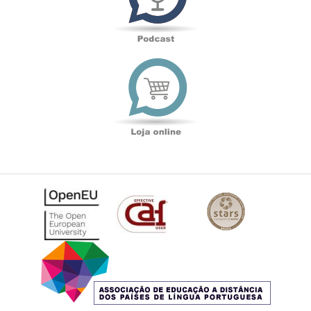
Loja
online