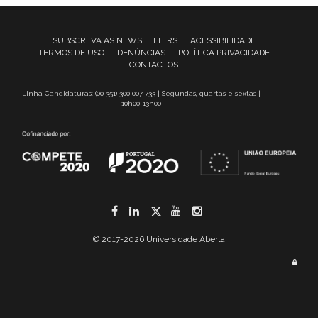
SUBSCREVA AS NEWSLETTERS
ACESSIBILIDADE
TERMOS DE USO
DENÚNCIAS
POLÍTICA PRIVACIDADE
CONTACTOS
Linha Candidaturas: (00 351) 300 007 733 | Segundas, quartas e sextas |
10h00-13h00
Facebook
LinkedIn
Twitter
YouTube
Instagram
© 2017-2026 Universidade Aberta