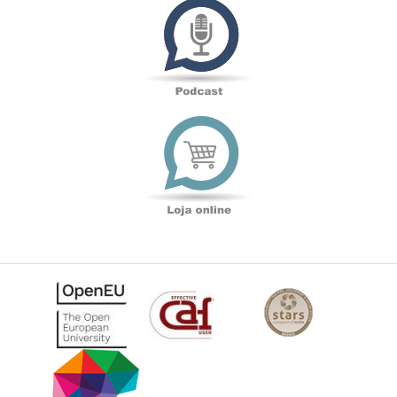
Loja
online