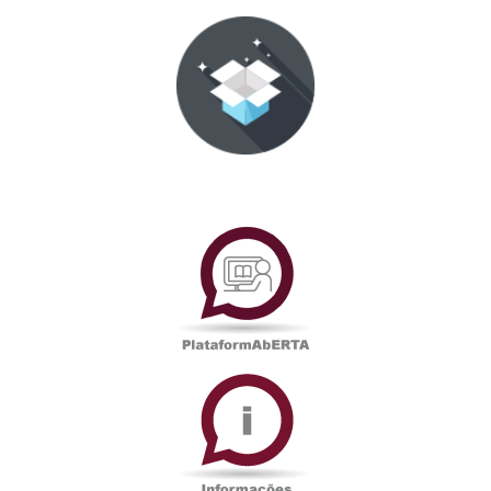
PlataformAberta
Informações
Académicas