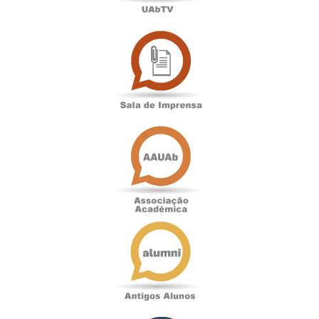
Sala
de
Imprensa
Associação
Académica
Antigos
Alunos
Podcast