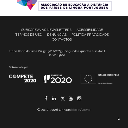
SUBSCREVA AS NEWSLETTERS
ACESSIBILIDADE
TERMOS DE USO
DENÚNCIAS
POLÍTICA PRIVACIDADE
CONTACTOS
Linha Candidaturas: (00 351) 300 007 733 | Segundas, quartas e sextas |
10h00-13h00
Facebook
LinkedIn
Twitter
YouTube
Instagram
© 2017-2026 Universidade Aberta