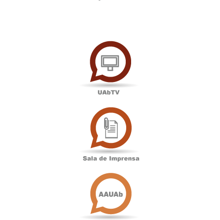
UAbTV
Sala
de
Imprensa
Associação
Académica