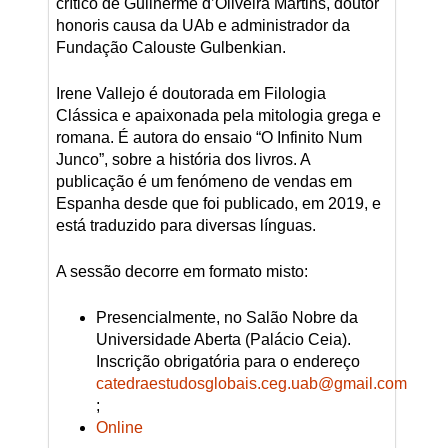
crítico de Guilherme d’Oliveira Martins, doutor
honoris causa da UAb e administrador da
Fundação Calouste Gulbenkian.
Irene Vallejo é doutorada em Filologia
Clássica e apaixonada pela mitologia grega e
romana. É autora do ensaio “O Infinito Num
Junco”, sobre a história dos livros. A
publicação é um fenómeno de vendas em
Espanha desde que foi publicado, em 2019, e
está traduzido para diversas línguas.
A sessão decorre em formato misto:
Presencialmente, no Salão Nobre da
Universidade Aberta (Palácio Ceia).
Inscrição obrigatória para o endereço
catedraestudosglobais.ceg.uab@gmail.com
;
Online