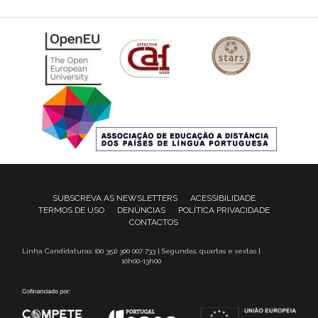
SUBSCREVA AS NEWSLETTERS
ACESSIBILIDADE
TERMOS DE USO
DENÚNCIAS
POLÍTICA PRIVACIDADE
CONTACTOS
Linha Candidaturas: (00 351) 300 007 733 | Segundas, quartas e sextas |
10h00-13h00