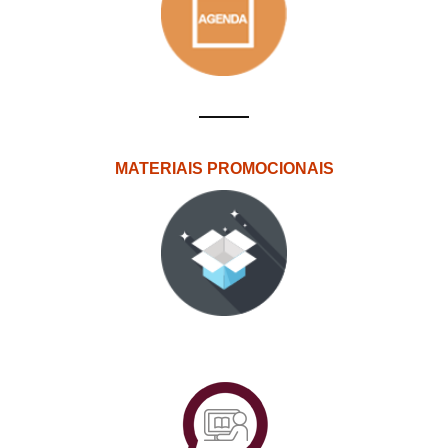
MATERIAIS PROMOCIONAIS
PlataformAberta