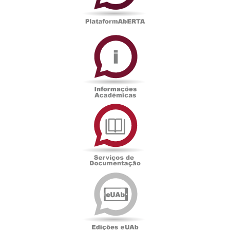
Informações
Académicas
Serviços
de
Documentação
Edições
eUAb