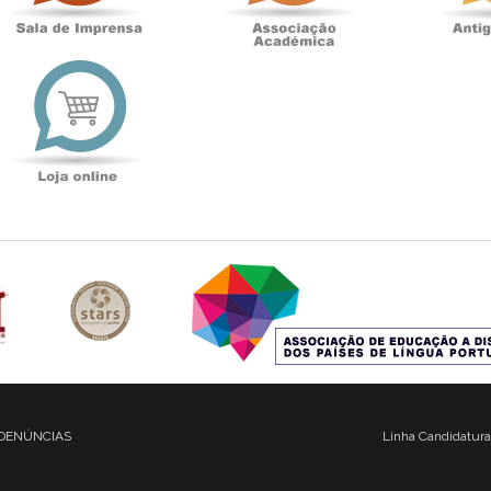
t
Loja
online
DENÚNCIAS
Linha Candidatura