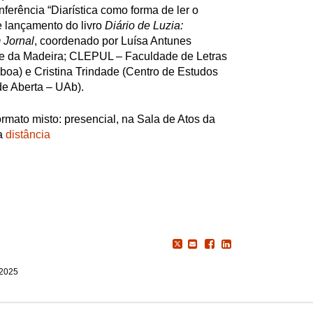
ferência “Diarística como forma de ler o
e lançamento do livro
Diário de Luzia:
 Jornal
, coordenado por Luísa Antunes
ade da Madeira; CLEPUL – Faculdade de Letras
boa) e Cristina Trindade (Centro de Estudos
de Aberta – UAb).
rmato misto: presencial, na Sala de Atos da
 a
distância
 2025