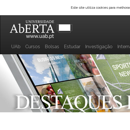
Este site utiliza cookies para melhor
UAb
Cursos
Bolsas
Estudar
Investigação
Inter