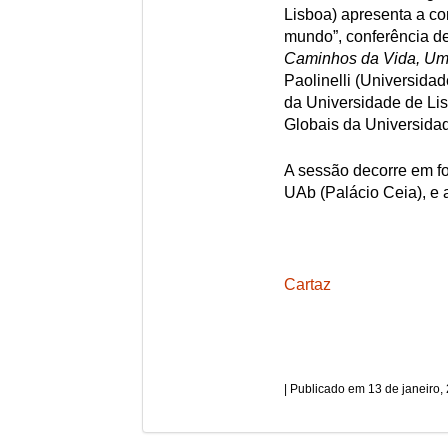
Lisboa) apresenta a con
mundo”, conferência d
Caminhos
da Vida, Um
Paolinelli (Universid
da Universidade de Lis
Globais da Universida
A sessão decorre em fo
UAb (Palácio Ceia), e
Cartaz
13 de janeiro,