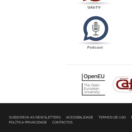
Podcas
SUBSCREVA AS NEWSLETTERS
ACESSIBILIDADE
TERMOS DE USO
POLÍTICA PRIVACIDADE
CONTACTOS