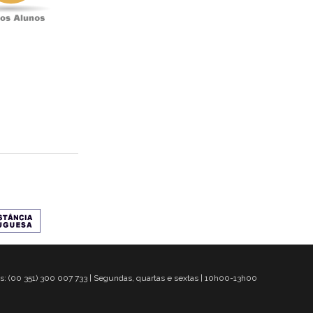
s: (00 351) 300 007 733 | Segundas, quartas e sextas | 10h00-13h00