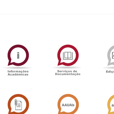
ormAberta
Informações
Serviços
Académicas
de
Documentaçã
Sala
Associação
de
Académica
Imprensa