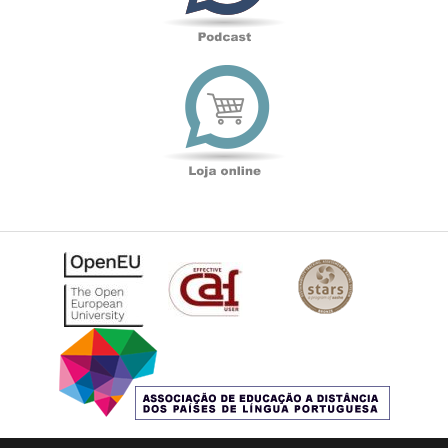
Loja
online