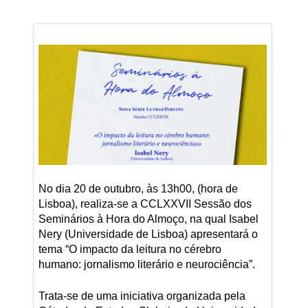
No dia 20 de outubro, às 13h00, (hora de
Lisboa), realiza-se a CCLXXVII Sessão dos
Seminários à Hora do Almoço, na qual Isabel
Nery (Universidade de Lisboa) apresentará o
tema “O impacto da leitura no cérebro
humano: jornalismo literário e neurociência”.
Trata-se de uma iniciativa organizada pela