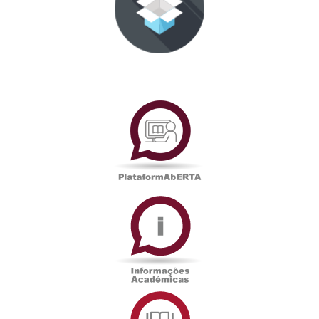
PlataformAberta
Informações
Académicas
Serviços
de