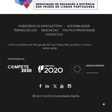
SUBSCREVA AS NEWSLETTERS
ACESSIBILIDADE
TERMOS DE USO
DENÚNCIAS
POLÍTICA PRIVACIDADE
CONTACTOS
Linha Candidaturas: (00 351) 300 007 733 | Segundas, quartas e sextas |
10h00-13h00
Facebook
LinkedIn
Twitter
YouTube
Instagram
© 2017-2026 Universidade Aberta