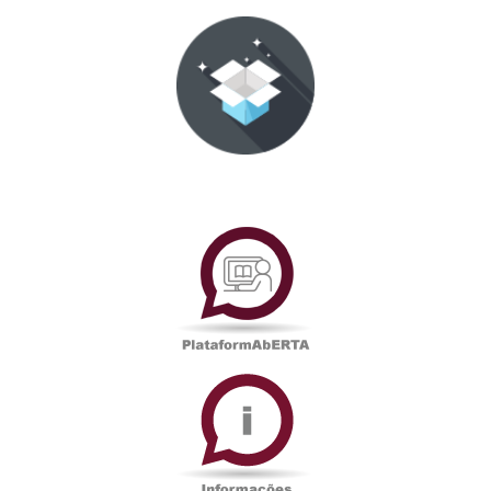
PlataformAberta
Informações
Académicas