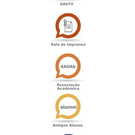
Sala
de
Imprensa
Associação
Académica
Antigos
Alunos
Podcast