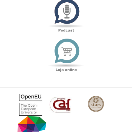
Loja
online