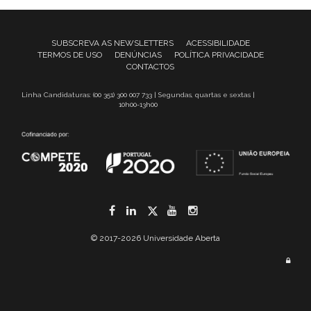
SUBSCREVA AS NEWSLETTERS
ACESSIBILIDADE
TERMOS DE USO
DENÚNCIAS
POLÍTICA PRIVACIDADE
CONTACTOS
Linha Candidaturas: (00 351) 300 007 733 | Segundas, quartas e sextas |
10h00-13h00
Facebook
LinkedIn
Twitter
YouTube
Instagram
© 2017-2026 Universidade Aberta