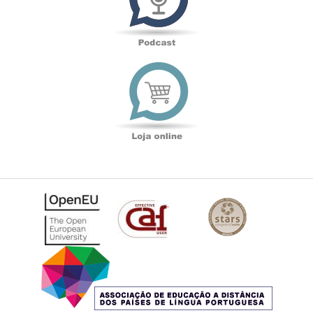
Loja
online