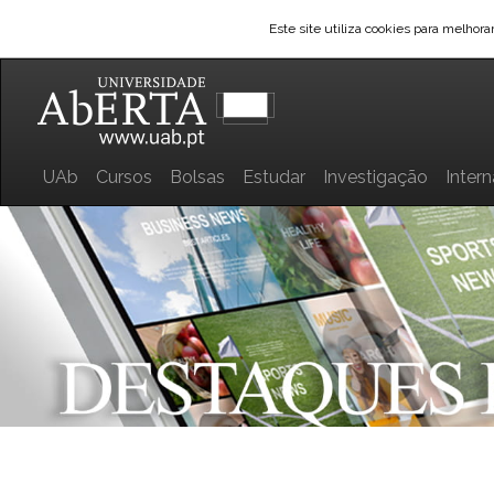
Este site utiliza cookies para melhor
UAb
Cursos
Bolsas
Estudar
Investigação
Inter