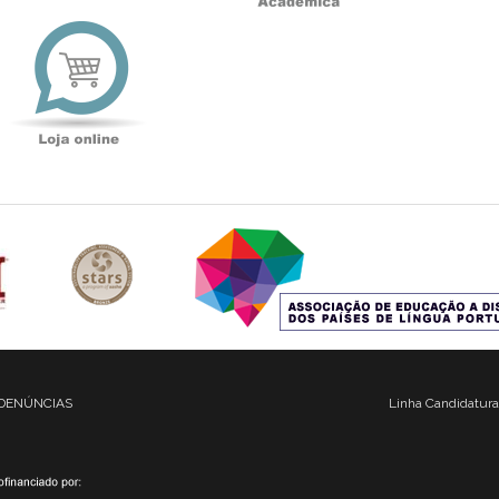
t
Loja
online
DENÚNCIAS
Linha Candidatura