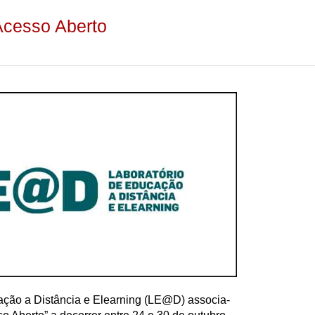
cesso Aberto
ação a Distância e Elearning (LE@D) associa-