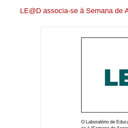
LE@D associa-se à Semana de A
O Laboratório de Educ