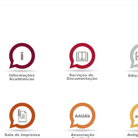
ormAberta
Informações
Serviços
Académicas
de
Documentaçã
Sala
Associação
de
Académica
Imprensa