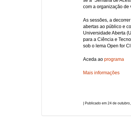
se à “Semana de Acesso
com a organização de 
As sessões, a decorrer 
abertas ao público e c
Universidade Aberta (
para a Ciência e Tecnol
sob o lema Open for Cli
Aceda ao
programa
Mais informações
24 de outubro